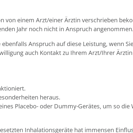
tion von einem Arzt/einer Ärztin verschrieben be
ufenden Jahr noch nicht in Anspruch angenommen
benfalls Anspruch auf diese Leistung, wenn Sie 
willigung auch Kontakt zu Ihrem Arzt/Ihrer Ärztin
ktioniert.
Besonderheiten heraus.
ines Placebo- oder Dummy-Gerätes, um so die Wi
setzten Inhalationsgeräte hat immensen Einfluss