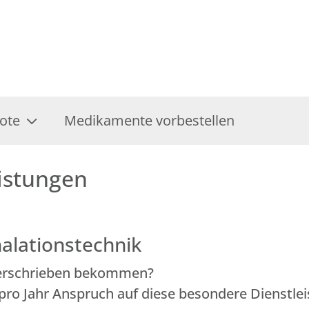
ote
Medikamente vorbestellen
istungen
alationstechnik
 verschrieben bekommen?
 pro Jahr Anspruch auf diese besondere Dienstle