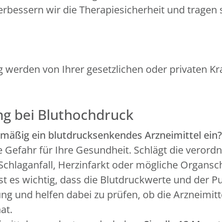
bessern wir die Therapiesicherheit und tragen s
g werden von Ihrer gesetzlichen oder privaten 
ng bei Bluthochdruck
mäßig ein blutdrucksenkendes Arzneimittel ein?
he Gefahr für Ihre Gesundheit. Schlägt die veror
n Schlaganfall, Herzinfarkt oder mögliche Organs
st es wichtig, dass die Blutdruckwerte und der 
g und helfen dabei zu prüfen, ob die Arzneimitt
at.